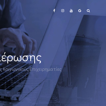
ημέρωσης
υς Κοινωνικούς Επιχειρηματίες