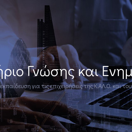
ριο Γνώσης και Εν
παίδευση για τις επιχειρήσεις της Κ.ΑΛ.Ο. και το