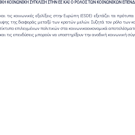
ΚΗ ΚΟΙΝΩΝΙΚΗ ΣΥΓΚΛΙΣΗ ΣΤΗΝ ΕΕ ΚΑΙ Ο ΡΟΛΟΣ ΤΩΝ ΚΟΙΝΩΝΙΚΩΝ ΕΠΕΝ
 τις κοινωνικές εξελίξεις στην Ευρώπη (ESDE) εξετάζει τα πρότυπα κ
άλυψης της διαφοράς μεταξύ των κρατών μελών. Συζητά τον ρόλο των κ
ντίκτυπο επιλεγμένων πολιτικών στα κοινωνικοοικονομικά αποτελέσματα.
και τις επενδύσεις μπορούν να υποστηρίξουν την ανοδική κοινωνική σύγ