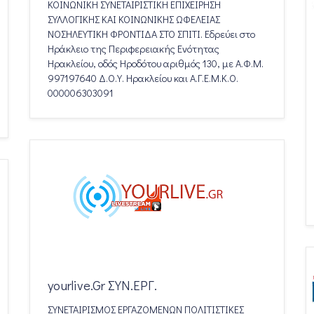
ΚΟΙΝΩΝΙΚΗ ΣΥΝΕΤΑΙΡΙΣΤΙΚΗ ΕΠΙΧΕΙΡΗΣΗ
ΣΥΛΛΟΓΙΚΗΣ ΚΑΙ ΚΟΙΝΩΝΙΚΗΣ ΩΦΕΛΕΙΑΣ
ΝΟΣΗΛΕΥΤΙΚΗ ΦΡΟΝΤΙΔΑ ΣΤΟ ΣΠΙΤΙ. Εδρεύει στο
Ηράκλειο της Περιφερειακής Ενότητας
Ηρακλείου, οδός Ηροδότου αριθμός 130, με Α.Φ.Μ.
997197640 Δ.Ο.Υ. Ηρακλείου και Α.Γ.Ε.Μ.Κ.Ο.
000006303091
yourlive.Gr ΣΥΝ.ΕΡΓ.
ΣΥΝΕΤΑΙΡΙΣΜΟΣ ΕΡΓΑΖΟΜΕΝΩΝ ΠΟΛΙΤΙΣΤΙΚΕΣ