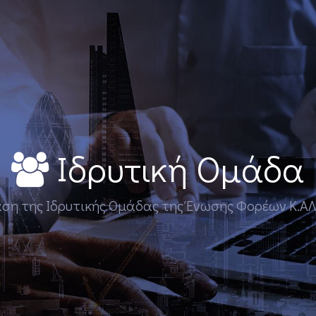
Ιδρυτική Ομάδα
ση της Ιδρυτικής Ομάδας της Ένωσης Φορέων Κ.ΑΛ.