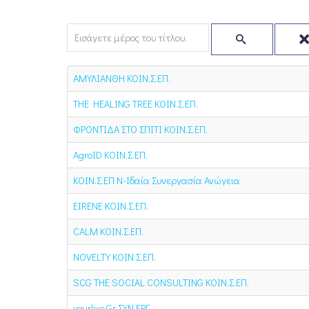
Εισάγετε μέρος του τίτλου.
ΑΜΥΛΙΑΝΘΗ ΚΟΙΝ.Σ.ΕΠ.
THE HEALING TREE ΚΟΙΝ.Σ.ΕΠ.
ΦΡΟΝΤΙΔΑ ΣΤΟ ΣΠΙΤΙ ΚΟΙΝ.Σ.ΕΠ.
AgroID ΚΟΙΝ.Σ.ΕΠ.
ΚΟΙΝ.Σ.ΕΠ Ν-Ιδαία Συνεργασία Ανώγεια
EIRENE ΚΟΙΝ.Σ.ΕΠ.
CALM ΚΟΙΝ.Σ.ΕΠ.
NOVELTY ΚΟΙΝ.Σ.ΕΠ.
SCG THE SOCIAL CONSULTING ΚΟΙΝ.Σ.ΕΠ.
yourlive.Gr ΣΥΝ.ΕΡΓ.