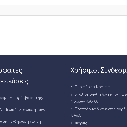
σφατες
Χρήσιμοι Σύνδεσμ
σιεύσεις
Περιφέρεια Κρήτης
Διαδικτυακή Πύλη Γενικού Μ
εσμική παρέμβαση της...
Φορέων Κ.Αλ.Ο.
Πλατφόρμα δικτύωσης φορέ
N - Τελική εκδήλωση των...
Κ.Αλ.Ο.
τική εκδήλωση για τη
Φορείς