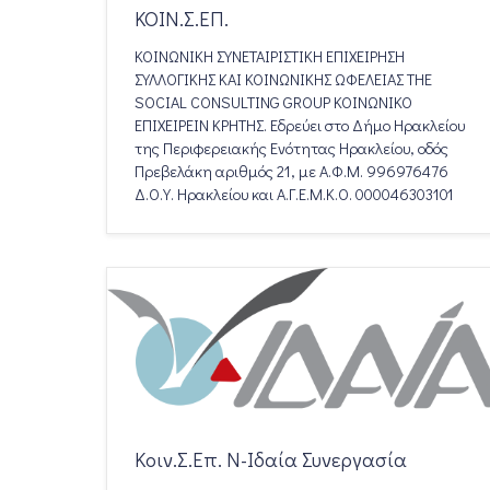
ΚΟΙΝ.Σ.ΕΠ.
ΚΟΙΝΩΝΙΚΗ ΣΥΝΕΤΑΙΡΙΣΤΙΚΗ ΕΠΙΧΕΙΡΗΣΗ
ΣΥΛΛΟΓΙΚΗΣ ΚΑΙ ΚΟΙΝΩΝΙΚΗΣ ΩΦΕΛΕΙΑΣ THE
SOCIAL CONSULTING GROUP ΚΟΙΝΩΝΙΚΟ
ΕΠΙΧΕΙΡΕΙΝ ΚΡΗΤΗΣ. Εδρεύει στο Δήμο Ηρακλείου
της Περιφερειακής Ενότητας Ηρακλείου, οδός
Πρεβελάκη αριθμός 21, με Α.Φ.Μ. 996976476
Δ.Ο.Υ. Ηρακλείου και Α.Γ.Ε.Μ.Κ.Ο. 000046303101
Κοιν.Σ.Επ. Ν-Ιδαία Συνεργασία