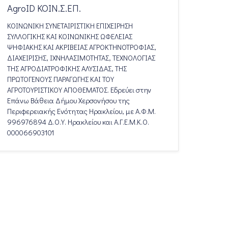
AgroID ΚΟΙΝ.Σ.ΕΠ.
ΚΟΙΝΩΝΙΚΗ ΣΥΝΕΤΑΙΡΙΣΤΙΚΗ ΕΠΙΧΕΙΡΗΣΗ
ΣΥΛΛΟΓΙΚΗΣ ΚΑΙ ΚΟΙΝΩΝΙΚΗΣ ΩΦΕΛΕΙΑΣ
ΨΗΦΙΑΚΗΣ ΚΑΙ ΑΚΡΙΒΕΙΑΣ ΑΓΡΟΚΤΗΝΟΤΡΟΦΙΑΣ,
ΔΙΑΧΕΙΡΙΣΗΣ, ΙΧΝΗΛΑΣΙΜΟΤΗΤΑΣ, ΤΕΧΝΟΛΟΓΙΑΣ
ΤΗΣ ΑΓΡΟΔΙΑΤΡΟΦΙΚΗΣ ΑΛΥΣΙΔΑΣ, ΤΗΣ
ΠΡΩΤΟΓΕΝΟΥΣ ΠΑΡΑΓΩΓΗΣ ΚΑΙ ΤΟΥ
ΑΓΡΟΤΟΥΡΙΣΤΙΚΟΥ ΑΠΟΘΕΜΑΤΟΣ. Εδρεύει στην
Επάνω Βάθεια Δήμου Χερσονήσου της
Περιφερειακής Ενότητας Ηρακλείου, με Α.Φ.Μ.
996976894 Δ.Ο.Υ. Ηρακλείου και Α.Γ.Ε.Μ.Κ.Ο.
000066903101