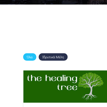
Όλα
Ιδρυτικά Μέλη