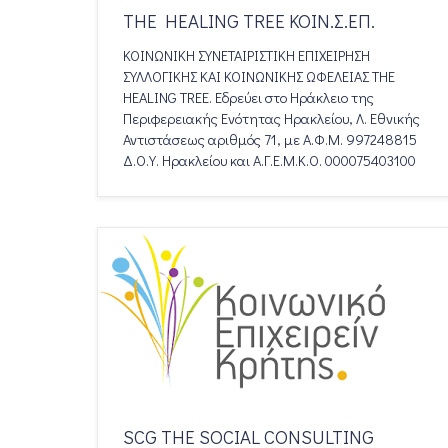
THE HEALING TREE ΚΟΙΝ.Σ.ΕΠ.
ΚΟΙΝΩΝΙΚΗ ΣΥΝΕΤΑΙΡΙΣΤΙΚΗ ΕΠΙΧΕΙΡΗΣΗ
ΣΥΛΛΟΓΙΚΗΣ ΚΑΙ ΚΟΙΝΩΝΙΚΗΣ ΩΦΕΛΕΙΑΣ THE
HEALING TREE. Εδρεύει στο Ηράκλειο της
Περιφερειακής Ενότητας Ηρακλείου, Λ. Εθνικής
Αντιστάσεως αριθμός 71, με Α.Φ.Μ. 997248815
Δ.Ο.Υ. Ηρακλείου και Α.Γ.Ε.Μ.Κ.Ο. 000075403100
SCG THE SOCIAL CONSULTING