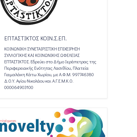
ΕΠΤΑΣΤΙΚΤΟΣ ΚΟΙΝ.Σ.ΕΠ.
ΚΟΙΝΩΝΙΚΗ ΣΥΝΕΤΑΙΡΙΣΤΙΚΗ ΕΠΙΧΕΙΡΗΣΗ
ΣΥΛΛΟΓΙΚΗΣ ΚΑΙ ΚΟΙΝΩΝΙΚΗΣ ΩΦΕΛΕΙΑΣ
ΕΠΤΑΣΤΙΚΤΟΣ. Εδρεύει στο Δήμο Ιεράπετρας της
Περιφερειακής Ενότητας Λασιθίου, Πλατεία
Γιαμαλάκη Κάτω Χωρίου, με Α.Φ.Μ. 997746380
Δ.Ο.Υ. Αγίου Νικολάου και Α.Γ.Ε.Μ.Κ.Ο.
000064903100