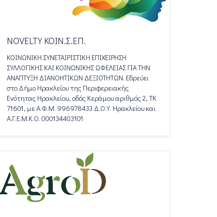
NOVELTY ΚΟΙΝ.Σ.ΕΠ.
ΚΟΙΝΩΝΙΚΗ ΣΥΝΕΤΑΙΡΙΣΤΙΚΗ ΕΠΙΧΕΙΡΗΣΗ
ΣΥΛΛΟΓΙΚΗΣ ΚΑΙ ΚΟΙΝΩΝΙΚΗΣ ΩΦΕΛΕΙΑΣ ΓΙΑ ΤΗΝ
ΑΝΑΠΤΥΞΗ ΔΙΑΝΟΗΤΙΚΩΝ ΔΕΞΙΟΤΗΤΩΝ. Εδρεύει
στο Δήμο Ηρακλείου της Περιφερειακής
Ενότητας Ηρακλείου, οδός Κεράμου αριθμός 2, ΤΚ
71601, με Α.Φ.Μ. 996978433 Δ.Ο.Υ. Ηρακλείου και
Α.Γ.Ε.Μ.Κ.Ο. 000134403101