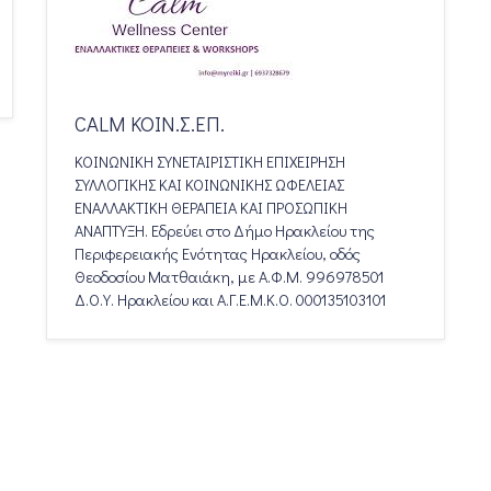
CALM ΚΟΙΝ.Σ.ΕΠ.
ΚΟΙΝΩΝΙΚΗ ΣΥΝΕΤΑΙΡΙΣΤΙΚΗ ΕΠΙΧΕΙΡΗΣΗ
ΣΥΛΛΟΓΙΚΗΣ ΚΑΙ ΚΟΙΝΩΝΙΚΗΣ ΩΦΕΛΕΙΑΣ
ΕΝΑΛΛΑΚΤΙΚΗ ΘΕΡΑΠΕΙΑ ΚΑΙ ΠΡΟΣΩΠΙΚΗ
ΑΝΑΠΤΥΞΗ. Εδρεύει στο Δήμο Ηρακλείου της
Περιφερειακής Ενότητας Ηρακλείου, οδός
Θεοδοσίου Ματθαιάκη, με Α.Φ.Μ. 996978501
Δ.Ο.Υ. Ηρακλείου και Α.Γ.Ε.Μ.Κ.Ο. 000135103101