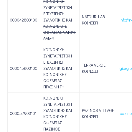
ΚΟΙΝΩΝΙΚΗ
ΣΥΝΕΤΑΙΡΙΣΤΙΚΗ
ΕΠΙΧΕΙΡΗΣΗ
NATOUR LAB
000042803100
ΣΥΛΛΟΓΙΚΗΣ ΚΑΙ
info@n
ΚΟΙΝΣΕΠ
ΚΟΙΝΩΝΙΚΗΣ
ΩΦΕΛΕΙΑΣ ΝΑΤΟΥΡ
ΛΑΜΠ
ΚΟΙΝΩΝΙΚΗ
ΣΥΝΕΤΑΙΡΙΣΤΙΚΗ
ΕΠΙΧΕΙΡΗΣΗ
TERRA VERDE
000045803100
ΣΥΛΛΟΓΙΚΗΣ ΚΑΙ
giorgi
ΚΟΙΝ.Σ.ΕΠ
ΚΟΙΝΩΝΙΚΗΣ
ΩΦΕΛΕΙΑΣ
ΠΡΑΣΙΝΗ ΓΗ
ΚΟΙΝΩΝΙΚΗ
ΣΥΝΕΤΑΙΡΙΣΤΙΚΗ
ΣΥΛΛΟΓΙΚΗΣ ΚΑΙ
PAZINOS VILLAGE
000057903101
pazino
ΚΟΙΝΩΝΙΚΗΣ
ΚΟΙΝΣΕΠ
ΩΦΕΛΕΙΑΣ
ΠΑΖΙΝΟΣ