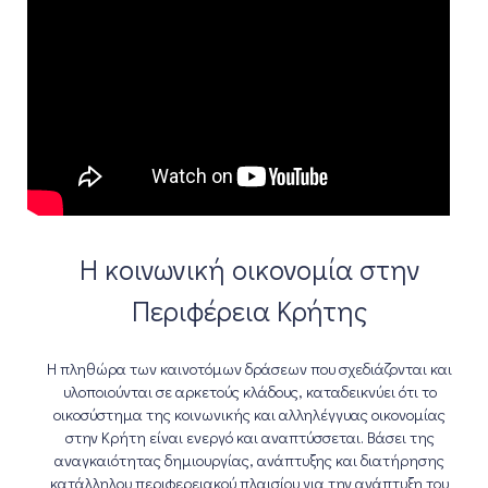
Η κοινωνική οικονομία στην
Περιφέρεια Κρήτης
Η πληθώρα των καινοτόμων δράσεων που σχεδιάζονται και
υλοποιούνται σε αρκετούς κλάδους, καταδεικνύει ότι το
οικοσύστημα της κοινωνικής και αλληλέγγυας οικονομίας
στην Κρήτη είναι ενεργό και αναπτύσσεται. Βάσει της
αναγκαιότητας δημιουργίας, ανάπτυξης και διατήρησης
κατάλληλου περιφερειακού πλαισίου για την ανάπτυξη του