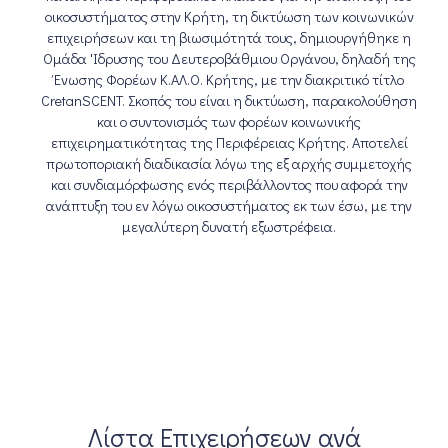
οικοσυστήματος στην Κρήτη, τη δικτύωση των κοινωνικών
επιχειρήσεων και τη βιωσιμότητά τους, δημιουργήθηκε η
Ομάδα 'Ιδρυσης του Δευτεροβάθμιου Οργάνου, δηλαδή της
Ένωσης Φορέων Κ.ΑΛ.Ο. Κρήτης, με την διακριτικό τίτλο
CretanSCENT. Σκοπός του είναι η δικτύωση, παρακολούθηση
και ο συντονισμός των φορέων κοινωνικής
επιχειρηματικότητας της Περιφέρειας Κρήτης. Αποτελεί
πρωτοποριακή διαδικασία λόγω της εξ αρχής συμμετοχής
και συνδιαμόρφωσης ενός περιβάλλοντος που αφορά την
ανάπτυξη του εν λόγω οικοσυστήματος εκ των έσω, με την
μεγαλύτερη δυνατή εξωστρέφεια.
Λίστα Επιχειρήσεων ανά