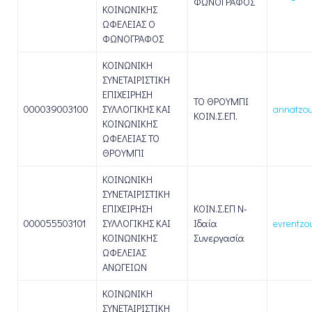
ΦΩΝΟΓΡΑΦΟΣ
ΚΟΙΝΩΝΙΚΗΣ
ΩΦΕΛΕΙΑΣ Ο
ΦΩΝΟΓΡΑΦΟΣ
ΚΟΙΝΩΝΙΚΗ
ΣΥΝΕΤΑΙΡΙΣΤΙΚΗ
ΕΠΙΧΕΙΡΗΣΗ
ΤΟ ΘΡΟΥΜΠΙ
000039003100
ΣΥΛΛΟΓΙΚΗΣ ΚΑΙ
annatzou
ΚΟΙΝ.Σ.ΕΠ.
ΚΟΙΝΩΝΙΚΗΣ
ΩΦΕΛΕΙΑΣ ΤΟ
ΘΡΟΥΜΠΙ
ΚΟΙΝΩΝΙΚΗ
ΣΥΝΕΤΑΙΡΙΣΤΙΚΗ
ΕΠΙΧΕΙΡΗΣΗ
ΚΟΙΝ.Σ.ΕΠ Ν-
000055503101
ΣΥΛΛΟΓΙΚΗΣ ΚΑΙ
Ιδαία
evrentzo
ΚΟΙΝΩΝΙΚΗΣ
Συνεργασία
ΩΦΕΛΕΙΑΣ
ΑΝΩΓΕΙΩΝ
ΚΟΙΝΩΝΙΚΗ
ΣΥΝΕΤΑΙΡΙΣΤΙΚΗ