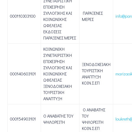
ΣΥΝΕΤΑΙΡΙΣΤΙΚΗ
ΕΠΙΧΕΙΡΗΣΗ
ΣΥΛΛΟΓΙΚΗΣ ΚΑΙ
ΠΑΡΑΞΕΝΕΣ
000110303100
info@par
ΚΟΙΝΩΝΙΚΗΣ
ΜΕΡΕΣ
ΩΦΕΛΕΙΑΣ
ΕΚΔΟΣΕΙΣ
ΠΑΡΑΞΕΝΕΣ ΜΕΡΕΣ
ΚΟΙΝΩΝΙΚΗ
ΣΥΝΕΤΑΙΡΙΣΤΙΚΗ
ΕΠΙΧΕΙΡΗΣΗ
ΞΕΝΟΔΟΧΕΙΑΚΗ
ΣΥΛΛΟΓΙΚΗΣ ΚΑΙ
ΤΟΥΡΙΣΤΙΚΗ
000140603101
ΚΟΙΝΩΝΙΚΗΣ
marizaoi
ΑΝΑΠΤΥΞΗ
ΩΦΕΛΕΙΑΣ
ΚΟΙΝ.Σ.ΕΠ
ΞΕΝΟΔΟΧΕΙΑΚΗ
ΤΟΥΡΙΣΤΙΚΗ
ΑΝΑΠΤΥΞΗ
Ο ΑΝΑΒΑΤΗΣ
Ο ΑΝΑΒΑΤΗΣ ΤΟΥ
ΤΟΥ
000154903101
loukreth@
ΨΗΛΟΡΕΙΤΗ
ΨΗΛΟΡΕΙΤΗ
ΚΟΙΝ.Σ.ΕΠ