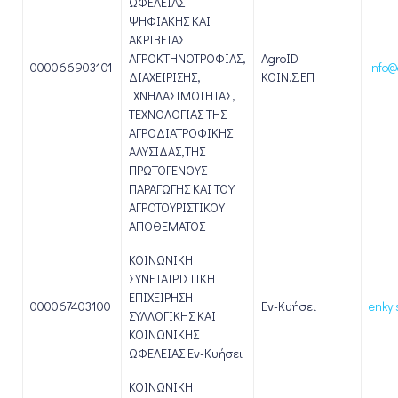
ΩΦΕΛΕΙΑΣ
ΨΗΦΙΑΚΗΣ ΚΑΙ
ΑΚΡΙΒΕΙΑΣ
ΑΓΡΟΚΤΗΝΟΤΡΟΦΙΑΣ,
AgroID
000066903101
info@
ΔΙΑΧΕΙΡΙΣΗΣ,
ΚΟΙΝ.Σ.ΕΠ
ΙΧΝΗΛΑΣΙΜΟΤΗΤΑΣ,
ΤΕΧΝΟΛΟΓΙΑΣ ΤΗΣ
ΑΓΡΟΔΙΑΤΡΟΦΙΚΗΣ
ΑΛΥΣΙΔΑΣ,ΤΗΣ
ΠΡΩΤΟΓΕΝΟΥΣ
ΠΑΡΑΓΩΓΗΣ ΚΑΙ ΤΟΥ
ΑΓΡΟΤΟΥΡΙΣΤΙΚΟΥ
ΑΠΟΘΕΜΑΤΟΣ
ΚΟΙΝΩΝΙΚΗ
ΣΥΝΕΤΑΙΡΙΣΤΙΚΗ
ΕΠΙΧΕΙΡΗΣΗ
000067403100
Εν-Κυήσει
enkyi
ΣΥΛΛΟΓΙΚΗΣ ΚΑΙ
ΚΟΙΝΩΝΙΚΗΣ
ΩΦΕΛΕΙΑΣ Εν-Κυήσει
ΚΟΙΝΩΝΙΚΗ