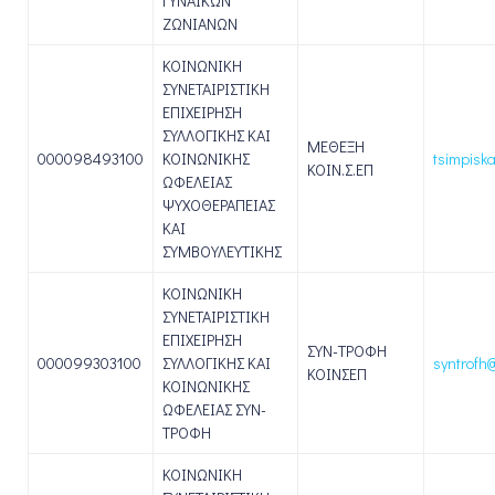
ΓΥΝΑΙΚΩΝ
ΖΩΝΙΑΝΩΝ
ΚΟΙΝΩΝΙΚΗ
ΣΥΝΕΤΑΙΡΙΣΤΙΚΗ
ΕΠΙΧΕΙΡΗΣΗ
ΣΥΛΛΟΓΙΚΗΣ ΚΑΙ
ΜΕΘΕΞΗ
000098493100
ΚΟΙΝΩΝΙΚΗΣ
tsimpisk
ΚΟΙΝ.Σ.ΕΠ
ΩΦΕΛΕΙΑΣ
ΨΥΧΟΘΕΡΑΠΕΙΑΣ
ΚΑΙ
ΣΥΜΒΟΥΛΕΥΤΙΚΗΣ
ΚΟΙΝΩΝΙΚΗ
ΣΥΝΕΤΑΙΡΙΣΤΙΚΗ
ΕΠΙΧΕΙΡΗΣΗ
ΣΥΝ-ΤΡΟΦΗ
000099303100
ΣΥΛΛΟΓΙΚΗΣ ΚΑΙ
syntrofh
ΚΟΙΝΣΕΠ
ΚΟΙΝΩΝΙΚΗΣ
ΩΦΕΛΕΙΑΣ ΣΥΝ-
ΤΡΟΦΗ
ΚΟΙΝΩΝΙΚΗ