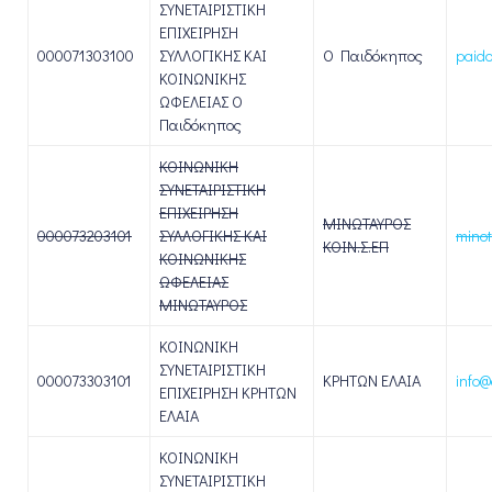
ΣΥΝΕΤΑΙΡΙΣΤΙΚΗ
ΕΠΙΧΕΙΡΗΣΗ
000071303100
ΣΥΛΛΟΓΙΚΗΣ ΚΑΙ
Ο Παιδόκηπος
paido
ΚΟΙΝΩΝΙΚΗΣ
ΩΦΕΛΕΙΑΣ Ο
Παιδόκηπος
ΚΟΙΝΩΝΙΚΗ
ΣΥΝΕΤΑΙΡΙΣΤΙΚΗ
ΕΠΙΧΕΙΡΗΣΗ
ΜΙΝΩΤΑΥΡΟΣ
000073203101
ΣΥΛΛΟΓΙΚΗΣ ΚΑΙ
mino
ΚΟΙΝ.Σ.ΕΠ
ΚΟΙΝΩΝΙΚΗΣ
ΩΦΕΛΕΙΑΣ
ΜΙΝΩΤΑΥΡΟΣ
ΚΟΙΝΩΝΙΚΗ
ΣΥΝΕΤΑΙΡΙΣΤΙΚΗ
000073303101
ΚΡΗΤΩΝ ΕΛΑΙΑ
info@
ΕΠΙΧΕΙΡΗΣΗ ΚΡΗΤΩΝ
ΕΛΑΙΑ
ΚΟΙΝΩΝΙΚΗ
ΣΥΝΕΤΑΙΡΙΣΤΙΚΗ