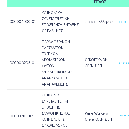
ΤΙΤΛΟΣ
ΚΟΙΝΩΝΙΚΗ
ΣΥΝΕΤΑΙΡΙΣΤΙΚΗ
000004000101
κ.σ.ε. οι Έλληνες
oi-el
ΕΠΙΧΕΙΡΗΣΗ ΕΝΤΑΞΗΣ
ΟΙ ΕΛΛΗΝΕΣ
ΠΑΡΑΔΟΣΙΑΚΩΝ
ΕΔΕΣΜΑΤΩΝ,
ΤΟΠΙΚΩΝ
ΑΡΩΜΑΤΙΚΩΝ
ΟΙΚΟΤΕΧΝΟΝ
000006203101
ecot
ΦΥΤΩΝ,
ΚΟΙΝ.Σ.ΕΠ
ΜΕΛΛΙΣΟΚΟΜΙΑΣ,
ΑΝΑΚΥΚΛΩΣΗΣ,
ΑΝΑΠΑΛΕΩΣΗΣ
ΚΟΙΝΩΝΙΚΗ
ΣΥΝΕΤΑΙΡΙΣΤΙΚΗ
ΕΠΙΧΕΙΡΗΣΗ
ΣΥΛΛΟΓΙΚΗΣ ΚΑΙ
Wine Walkers
000010103101
rami
ΚΟΙΝΩΝΙΚΗΣ
Crete ΚΟΙΝ.Σ.ΕΠ
ΩΦΕΛΕΙΑΣ «Οι