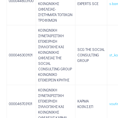
000044803100
ΚΟΙΝΩΝΙΚΗΣ
EXPERTS SCE
s.bam
ΩΦΕΛΕΙΑΣ-
ΣΥΣΤΗΜΑΤΑ ΤΟΠΙΚΩΝ
ΤΡΟΦΙΜΩΝ
ΚΟΙΝΩΝΙΚΗ
ΣΥΝΕΤΑΙΡΙΣΤΙΚΗ
ΕΠΙΧΕΙΡΗΣΗ
ΣΥΛΛΟΓΙΚΗΣ ΚΑΙ
SCG THE SOCIAL
ΚΟΙΝΩΝΙΚΗΣ
000046303101
CONSULTING
st_k
ΩΦΕΛΕΙΑΣ THE
GROUP
SOCIAL
CONSULTING GROUP
ΚΟΙΝΩΝΙΚΟ
ΕΠΙΧΕΙΡΕΙΝ ΚΡΗΤΗΣ
ΚΟΙΝΩΝΙΚΗ
ΣΥΝΕΤΑΙΡΙΣΤΙΚΗ
ΕΠΙΧΕΙΡΗΣΗ
ΚΑΡΜΑ
000046703101
vouti
ΣΥΛΛΟΓΙΚΗΣ ΚΑΙ
ΚΟΙΝ.Σ.ΕΠ
ΚΟΙΝΩΝΙΚΗΣ
ΩΦΕΛΕΙΑΣ KAΡΜΑ