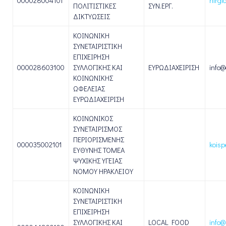
000028004101
nirgi
ΠΟΛΙΤΙΣΤΙΚΕΣ
ΣΥΝ.ΕΡΓ.
ΔΙΚΤΥΩΣΕΙΣ
ΚΟΙΝΩΝΙΚΗ
ΣΥΝΕΤΑΙΡΙΣΤΙΚΗ
ΕΠΙΧΕΙΡΗΣΗ
000028603100
ΣΥΛΛΟΓΙΚΗΣ ΚΑΙ
ΕΥΡΩΔΙΑΧΕΙΡΙΣΗ
info@
ΚΟΙΝΩΝΙΚΗΣ
ΩΦΕΛΕΙΑΣ
ΕΥΡΩΔΙΑΧΕΙΡΙΣΗ
ΚΟΙΝΩΝΙΚΟΣ
ΣΥΝΕΤΑΙΡΙΣΜΟΣ
ΠΕΡΙΟΡΙΣΜΕΝΗΣ
000035002101
kois
ΕΥΘΥΝΗΣ ΤΟΜΕΑ
ΨΥΧΙΚΗΣ ΥΓΕΙΑΣ
ΝΟΜΟΥ ΗΡΑΚΛΕΙΟΥ
ΚΟΙΝΩΝΙΚΗ
ΣΥΝΕΤΑΙΡΙΣΤΙΚΗ
ΕΠΙΧΕΙΡΗΣΗ
ΣΥΛΛΟΓΙΚΗΣ ΚΑΙ
LOCAL FOOD
info@