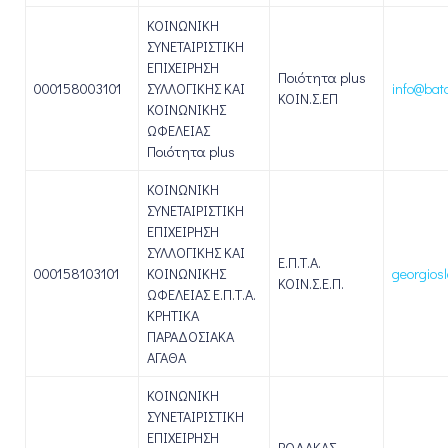
ΚΟΙΝΩΝΙΚΗ
ΣΥΝΕΤΑΙΡΙΣΤΙΚΗ
ΕΠΙΧΕΙΡΗΣΗ
Ποιότητα plus
000158003101
ΣΥΛΛΟΓΙΚΗΣ ΚΑΙ
info@bata
ΚΟΙΝ.Σ.ΕΠ
ΚΟΙΝΩΝΙΚΗΣ
ΩΦΕΛΕΙΑΣ
Ποιότητα plus
ΚΟΙΝΩΝΙΚΗ
ΣΥΝΕΤΑΙΡΙΣΤΙΚΗ
ΕΠΙΧΕΙΡΗΣΗ
ΣΥΛΛΟΓΙΚΗΣ ΚΑΙ
Ε.Π.Τ.Α.
000158103101
ΚΟΙΝΩΝΙΚΗΣ
georgios
ΚΟΙΝ.Σ.Ε.Π.
ΩΦΕΛΕΙΑΣ Ε.Π.Τ.Α.
ΚΡΗΤΙΚΑ
ΠΑΡΑΔΟΣΙΑΚΑ
ΑΓΑΘΑ
ΚΟΙΝΩΝΙΚΗ
ΣΥΝΕΤΑΙΡΙΣΤΙΚΗ
ΕΠΙΧΕΙΡΗΣΗ
ΡΟΔΑΚΑΣ