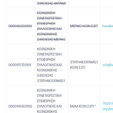
ΩΦΕΛΕΙΑΣ ΑΝΤΑΜΙ
ΚΟΙΝΩΝΙΚΗ
ΣΥΝΕΤΑΙΡΙΣΤΙΚΗ
ΕΠΙΧΕΙΡΗΣΗ
000080203100
ΜΕΡΑΚΙ ΚΟΙΝ.Σ.ΕΠ
handm
ΣΥΛΛΟΓΙΚΗΣ ΚΑΙ
ΚΟΙΝΩΝΙΚΗΣ
ΩΦΕΛΕΙΑΣ ΜΕΡΑΚΙ
ΚΟΙΝΩΝΙΚΗ
ΣΥΝΕΤΑΙΡΙΣΤΙΚΗ
ΕΠΙΧΕΙΡΗΣΗ
STATHAKISFAMILY
000095703101
ΣΥΛΛΟΓΙΚΗΣ ΚΑΙ
info@b
ΚΟΙΝ.Σ.ΕΠ
ΚΟΙΝΩΝΙΚΗΣ
ΩΦΕΛΕΙΑΣ
STATHAKISFAMILY
ΚΟΙΝΩΝΙΚΗ
ΣΥΝΕΤΑΙΡΙΣΤΙΚΗ
ΕΠΙΧΕΙΡΗΣΗ
78089
000096303100
ΣΥΛΛΟΓΙΚΗΣ ΚΑΙ
M2M ΚΟΙΝ.Σ.ΕΠ.*
argylo
ΚΟΙΝΩΝΙΚΗΣ