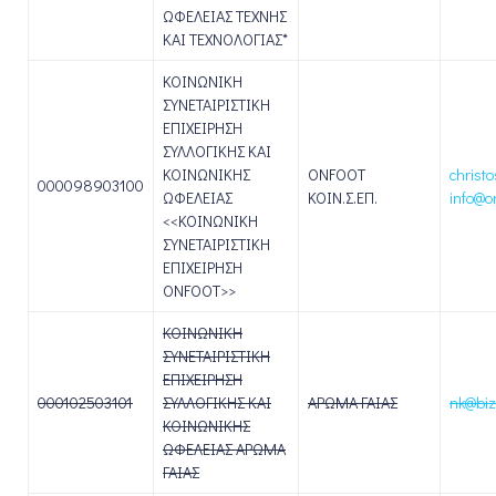
ΩΦΕΛΕΙΑΣ ΤΕΧΝΗΣ
ΚΑΙ ΤΕΧΝΟΛΟΓΙΑΣ*
ΚΟΙΝΩΝΙΚΗ
ΣΥΝΕΤΑΙΡΙΣΤΙΚΗ
ΕΠΙΧΕΙΡΗΣΗ
ΣΥΛΛΟΓΙΚΗΣ ΚΑΙ
ΚΟΙΝΩΝΙΚΗΣ
ONFOOT
christ
000098903100
ΩΦΕΛΕΙΑΣ
ΚΟΙΝ.Σ.ΕΠ.
info@o
<<ΚΟΙΝΩΝΙΚΗ
ΣΥΝΕΤΑΙΡΙΣΤΙΚΗ
ΕΠΙΧΕΙΡΗΣΗ
ONFOOT>>
ΚΟΙΝΩΝΙΚΗ
ΣΥΝΕΤΑΙΡΙΣΤΙΚΗ
ΕΠΙΧΕΙΡΗΣΗ
000102503101
ΣΥΛΛΟΓΙΚΗΣ ΚΑΙ
ΑΡΩΜΑ ΓΑΙΑΣ
nk@biz
ΚΟΙΝΩΝΙΚΗΣ
ΩΦΕΛΕΙΑΣ ΑΡΩΜΑ
ΓΑΙΑΣ