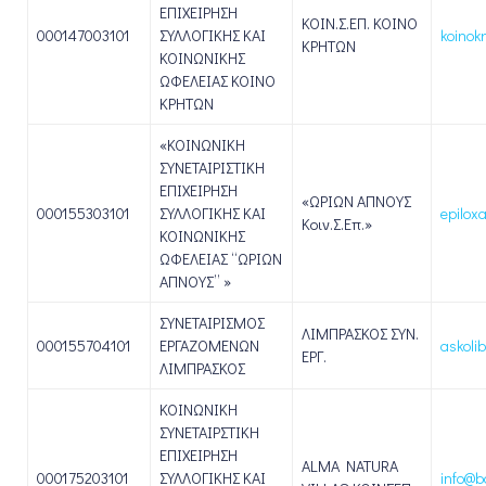
ΕΠΙΧΕΙΡΗΣΗ
ΚΟΙΝ.Σ.ΕΠ. ΚΟΙΝΟ
000147003101
ΣΥΛΛΟΓΙΚΗΣ ΚΑΙ
koinok
ΚΡΗΤΩΝ
ΚΟΙΝΩΝΙΚΗΣ
ΩΦΕΛΕΙΑΣ ΚΟΙΝΟ
ΚΡΗΤΩΝ
«ΚΟΙΝΩΝΙΚΗ
ΣΥΝΕΤΑΙΡΙΣΤΙΚΗ
ΕΠΙΧΕΙΡΗΣΗ
«ΩΡΙΩΝ ΑΠΝΟΥΣ
000155303101
ΣΥΛΛΟΓΙΚΗΣ ΚΑΙ
epilox
Κοιν.Σ.Επ.»
ΚΟΙΝΩΝΙΚΗΣ
ΩΦΕΛΕΙΑΣ “ΩΡΙΩΝ
ΑΠΝΟΥΣ” »
ΣΥΝΕΤΑΙΡΙΣΜΟΣ
ΛΙΜΠΡΑΣΚΟΣ ΣΥΝ.
000155704101
ΕΡΓΑΖΟΜΕΝΩΝ
askoli
ΕΡΓ.
ΛΙΜΠΡΑΣΚΟΣ
ΚΟΙΝΩΝΙΚΗ
ΣΥΝΕΤΑΙΡΣΤΙΚΗ
ΕΠΙΧΕΙΡΗΣΗ
ALMA NATURA
000175203101
ΣΥΛΛΟΓΙΚΗΣ ΚΑΙ
info@b