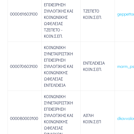
ΕΠΙΧΕΙΡΗΣΗ
ΣΥΛΛΟΓΙΚΗΣ ΚΑΙ
ΤΖΕΠΕΤΟ
000061603100
geppetto
ΚΟΙΝΩΝΙΚΗΣ
ΚΟΙΝ.Σ.ΕΠ.
ΩΦΕΛΕΙΑΣ
ΤΖΕΠΕΤΟ -
ΚΟΙΝ.Σ.ΕΠ.
ΚΟΙΝΩΝΙΚΗ
ΣΥΝΕΤΑΙΡΙΣΤΙΚΗ
ΕΠΙΧΕΙΡΗΣΗ
ΕΝΤΕΛΕΧΕΙΑ
000070603100
ΣΥΛΛΟΓΙΚΗΣ ΚΑΙ
marm_ps
ΚΟΙΝ.Σ.ΕΠ.
ΚΟΙΝΩΝΙΚΗΣ
ΩΦΕΛΕΙΑΣ
ΕΝΤΕΛΕΧΕΙΑ
ΚΟΙΝΩΝΙΚΗ
ΣΥΝΕΤΑΙΡΙΣΤΙΚΗ
ΕΠΙΧΕΙΡΗΣΗ
ΣΥΛΛΟΓΙΚΗΣ ΚΑΙ
ΑΙΓΛΗ
000080003100
dkavvalo
ΚΟΙΝΩΝΙΚΗΣ
ΚΟΙΝ.Σ.ΕΠ
ΩΦΕΛΕΙΑΣ