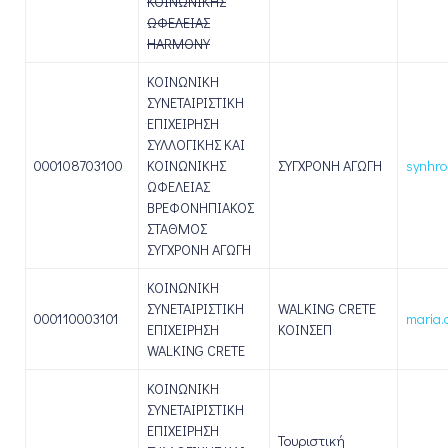
ΚΟΙΝΩΝΙΚΗΣ
ΩΦΕΛΕΙΑΣ
HARMONY
ΚΟΙΝΩΝΙΚΗ
ΣΥΝΕΤΑΙΡΙΣΤΙΚΗ
ΕΠΙΧΕΙΡΗΣΗ
ΣΥΛΛΟΓΙΚΗΣ ΚΑΙ
000108703100
ΚΟΙΝΩΝΙΚΗΣ
ΣΥΓΧΡΟΝΗ ΑΓΩΓΗ
synhro
ΩΦΕΛΕΙΑΣ
ΒΡΕΦΟΝΗΠΙΑΚΟΣ
ΣΤΑΘΜΟΣ
ΣΥΓΧΡΟΝΗ ΑΓΩΓΗ
ΚΟΙΝΩΝΙΚΗ
ΣΥΝΕΤΑΙΡΙΣΤΙΚΗ
WALKING CRETE
000110003101
maria.
ΕΠΙΧΕΙΡΗΣΗ
ΚΟΙΝΣΕΠ
WALKING CRETE
ΚΟΙΝΩΝΙΚΗ
ΣΥΝΕΤΑΙΡΙΣΤΙΚΗ
ΕΠΙΧΕΙΡΗΣΗ
Τουριστική