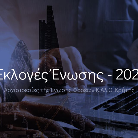
Εκλογές Ένωσης - 20
Αρχιαιρεσίες της Ένωσης Φορέων Κ.Αλ.Ο. Κρήτης