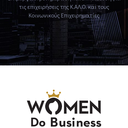
τις επιχειρήσεις της Κ.ΑΛ.Ο. και τους
Κοινωνικούς Επιχειρηματίες