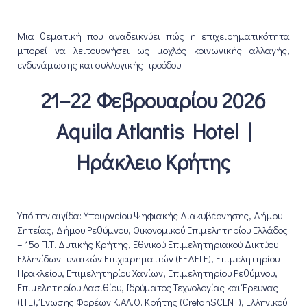
Μια θεματική που αναδεικνύει πώς η επιχειρηματικότητα
μπορεί να λειτουργήσει ως μοχλός κοινωνικής αλλαγής,
ενδυνάμωσης και συλλογικής προόδου.
21–22 Φεβρουαρίου 2026
Aquila Atlantis Hotel |
Ηράκλειο Κρήτης
Υπό την αιγίδα: Υπουργείου Ψηφιακής Διακυβέρνησης, Δήμου
Σητείας, Δήμου Ρεθύμνου, Οικονομικού Επιμελητηρίου Ελλάδος
– 15ο Π.Τ. Δυτικής Κρήτης, Εθνικού Επιμελητηριακού Δικτύου
Ελληνίδων Γυναικών Επιχειρηματιών (ΕΕΔΕΓΕ), Επιμελητηρίου
Ηρακλείου, Επιμελητηρίου Χανίων, Επιμελητηρίου Ρεθύμνου,
Επιμελητηρίου Λασιθίου, Ιδρύματος Τεχνολογίας και Έρευνας
(ΙΤΕ), Ένωσης Φορέων Κ.ΑΛ.Ο. Κρήτης (CretanSCENT), Ελληνικού