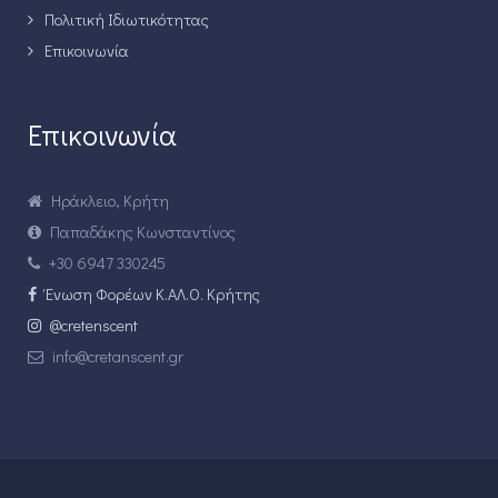
Πολιτική Ιδιωτικότητας
Επικοινωνία
Επικοινωνία
Ηράκλειο, Κρήτη
Παπαδάκης Κωνσταντίνος
+30 6947 330245
Ένωση Φορέων Κ.ΑΛ.Ο. Κρήτης
@cretenscent
info@cretanscent.gr