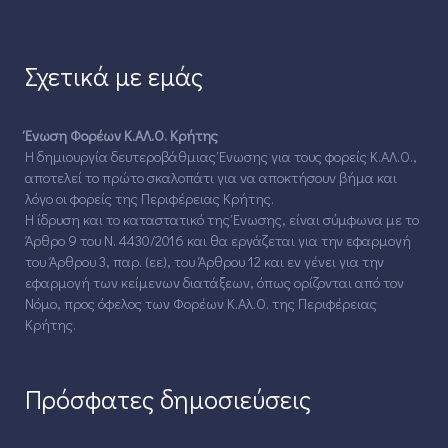
Σχετικά με εμάς
Ένωση Φορέων Κ.ΑΛ.Ο. Κρήτης
Η δημιουργία δευτεροβάθμιας Ένωσης για τους φορείς Κ.ΑΛ.Ο.,
αποτελεί το πρώτο σκαλοπάτι για να αποκτήσουν βήμα και
λόγο οι φορείς της Περιφέρειας Κρήτης.
Η ίδρυση και το καταστατικό της Ένωσης, είναι σύμφωνα με το
Άρθρο 9 του Ν. 4430/2016 και θα εργάζεται για την εφαρμογή
του Άρθρου 3, παρ. (εε), του Άρθρου 12 και εν γένει για την
εφαρμογή των κείμενων διατάξεων, όπως ορίζονται από τον
Νόμο, προς όφελος των Φορέων Κ.Αλ.Ο. της Περιφέρειας
Κρήτης.
Πρόσφατες δημοσιεύσεις