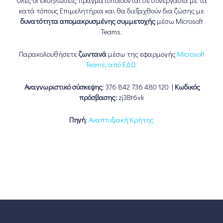
Όλες οι εκδηλώσεις πραγματοποιούνται σε συνεργασία με τα
κατά τόπους Επιμελητήρια και θα διεξαχθούν δια ζώσης με
δυνατότητα απομακρυσμένης συμμετοχής
μέσω Microsoft
Teams.
Παρακολουθήσετε
ζωντανά
μέσω της εφαρμογής
Microsoft
Teams, από ΕΔΩ.
Αναγνωριστικό σύσκεψης
: 376 842 736 480 120 |
Κωδικός
πρόσβασης:
zj3Bt6vk
Πηγή
:
Αναπτυξιακή Κρήτης