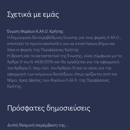
Σχετικά με εμάς
Ένωση Φορέων Κ.ΑΛ.Ο. Κρήτης
Η δημιουργία δευτεροβάθμιας Ένωσης για τους φορείς Κ.ΑΛ.Ο.,
αποτελεί το πρώτο σκαλοπάτι για να αποκτήσουν βήμα και
λόγο οι φορείς της Περιφέρειας Κρήτης.
Η ίδρυση και το καταστατικό της Ένωσης, είναι σύμφωνα με το
Άρθρο 9 του Ν. 4430/2016 και θα εργάζεται για την εφαρμογή
του Άρθρου 3, παρ. (εε), του Άρθρου 12 και εν γένει για την
εφαρμογή των κείμενων διατάξεων, όπως ορίζονται από τον
Νόμο, προς όφελος των Φορέων Κ.Αλ.Ο. της Περιφέρειας
Κρήτης.
Πρόσφατες δημοσιεύσεις
Διπλή θεσμική παρέμβαση της...