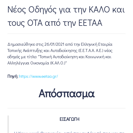
Νέος Οδηγός για την ΚΑΛΟ και
τους ΟΤΑ από την ΕΕΤΑΑ
Δημοσιεύθηκε στις 26/01/2021 από την Ελληνική Εταιρία
Τοπικής Ανάπτυξης και Αυτοδιοίκησης (Ε.Ε.Τ.Α.Α. Α.Ε.) νέος
οδηγός με τίτλο: "Τοπική Αυτοδιοίκηση και Κοινωνική και
Αλληλέγγυα Οικονομία (Κ.ΑΛ.Ο.)"
Πηγή:
https://www.eetaa.gr/
Απόσπασμα
ΕΙΣΑΓΩΓΗ