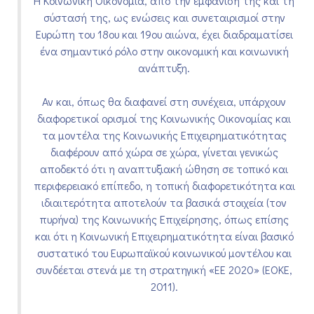
Η Κοινωνική Οικονομία, από την εμφάνισή της και τη
σύστασή της, ως ενώσεις και συνεταιρισμοί στην
Ευρώπη του 18ου και 19ου αιώνα, έχει διαδραματίσει
ένα σημαντικό ρόλο στην οικονομική και κοινωνική
ανάπτυξη.
Αν και, όπως θα διαφανεί στη συνέχεια, υπάρχουν
διαφορετικοί ορισμοί της Κοινωνικής Οικονομίας και
τα μοντέλα της Κοινωνικής Επιχειρηματικότητας
διαφέρουν από χώρα σε χώρα, γίνεται γενικώς
αποδεκτό ότι η αναπτυξιακή ώθηση σε τοπικό και
περιφερειακό επίπεδο, η τοπική διαφορετικότητα και
ιδιαιτερότητα αποτελούν τα βασικά στοιχεία (τον
πυρήνα) της Κοινωνικής Επιχείρησης, όπως επίσης
και ότι η Κοινωνική Επιχειρηματικότητα είναι βασικό
συστατικό του Ευρωπαϊκού κοινωνικού μοντέλου και
συνδέεται στενά με τη στρατηγική «ΕΕ 2020» (ΕΟΚΕ,
2011).