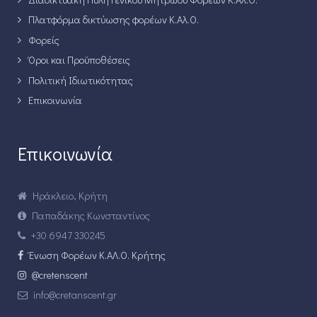
Πλατφόρμα δικτύωσης φορέων Κ.Αλ.Ο.
Φορείς
Όροι και Προϋποθέσεις
Πολιτική Ιδιωτικότητας
Επικοινωνία
Επικοινωνία
Ηράκλειο, Κρήτη
Παπαδάκης Κωνσταντίνος
+30 6947 330245
Ένωση Φορέων Κ.ΑΛ.Ο. Κρήτης
@cretenscent
info@cretanscent.gr