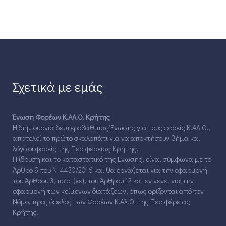
Σχετικά με εμάς
Ένωση Φορέων Κ.ΑΛ.Ο. Κρήτης
Η δημιουργία δευτεροβάθμιας Ένωσης για τους φορείς Κ.ΑΛ.Ο.,
αποτελεί το πρώτο σκαλοπάτι για να αποκτήσουν βήμα και
λόγο οι φορείς της Περιφέρειας Κρήτης.
Η ίδρυση και το καταστατικό της Ένωσης, είναι σύμφωνα με το
Άρθρο 9 του Ν. 4430/2016 και θα εργάζεται για την εφαρμογή
του Άρθρου 3, παρ. (εε), του Άρθρου 12 και εν γένει για την
εφαρμογή των κείμενων διατάξεων, όπως ορίζονται από τον
Νόμο, προς όφελος των Φορέων Κ.Αλ.Ο. της Περιφέρειας
Κρήτης.