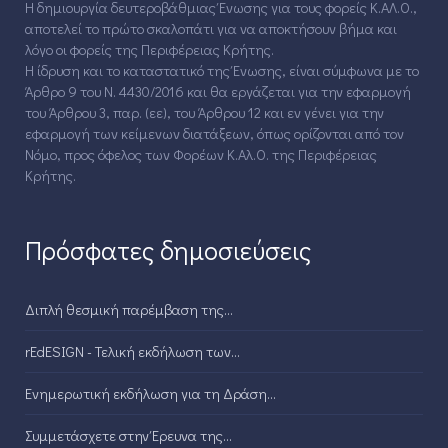
Η δημιουργία δευτεροβάθμιας Ένωσης για τους φορείς Κ.ΑΛ.Ο.,
αποτελεί το πρώτο σκαλοπάτι για να αποκτήσουν βήμα και
λόγο οι φορείς της Περιφέρειας Κρήτης.
Η ίδρυση και το καταστατικό της Ένωσης, είναι σύμφωνα με το
Άρθρο 9 του Ν. 4430/2016 και θα εργάζεται για την εφαρμογή
του Άρθρου 3, παρ. (εε), του Άρθρου 12 και εν γένει για την
εφαρμογή των κείμενων διατάξεων, όπως ορίζονται από τον
Νόμο, προς όφελος των Φορέων Κ.Αλ.Ο. της Περιφέρειας
Κρήτης.
Πρόσφατες δημοσιεύσεις
Διπλή θεσμική παρέμβαση της...
rEdESIGN - Τελική εκδήλωση των...
Ενημερωτική εκδήλωση για τη Δράση...
Συμμετάσχετε στην Έρευνα της...