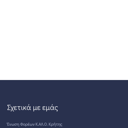
Σχετικά με εμάς
Ένωση Φορέων Κ.ΑΛ.Ο. Κρήτης