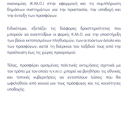
οικονομίας (Κ.Αλ.Ο.) στην εφαρμογή και τη συμπλήρωση
δημόσιων συστημάτων για την προστασία, την υποδοχή και
την ένταξη των προσφύγων.
Ειδικότερα, εξετάζει τις διάφορες δραστηριότητες που
μπορούν να αναπτύξουν οι φορείς Κ.Αλ.Ο. για την υποστήριξη
των βίαια εκτοπισμένων πληθυσμών, των αιτούντων άσυλο και
των προσφύγων, κατά τη διάρκεια του ταξιδιού τους από την
προέλευση έως τις χώρες προορισμού.
Τέλος, προσφέρει ορισμένες πολιτικές εκτιμήσεις σχετικά με
τον τρόπο με τον οποίο η
μπορεί να βοηθήσει τις εθνικές
Κ.Αλ.Ο.
και τοπικές κυβερνήσεις να εντοπίσουν λύσεις που θα
ωφεληθούν από κοινού για τους πρόσφυγες και τις κοινότητες
υποδοχής.