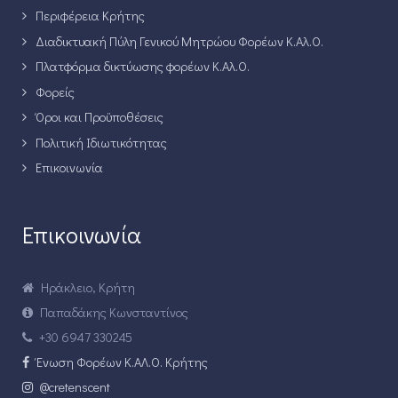
Περιφέρεια Κρήτης
Διαδικτυακή Πύλη Γενικού Μητρώου Φορέων Κ.Αλ.Ο.
Πλατφόρμα δικτύωσης φορέων Κ.Αλ.Ο.
Φορείς
Όροι και Προϋποθέσεις
Πολιτική Ιδιωτικότητας
Επικοινωνία
Επικοινωνία
Ηράκλειο, Κρήτη
Παπαδάκης Κωνσταντίνος
+30 6947 330245
Ένωση Φορέων Κ.ΑΛ.Ο. Κρήτης
@cretenscent