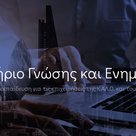
ριο Γνώσης και Εν
παίδευση για τις επιχειρήσεις της Κ.ΑΛ.Ο. και το