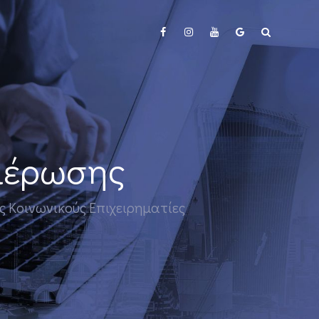
ημέρωσης
υς Κοινωνικούς Επιχειρηματίες