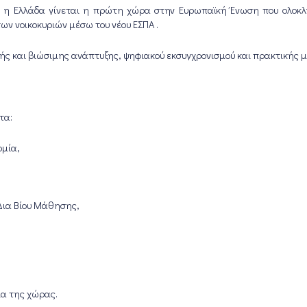
 , η Ελλάδα γίνεται η πρώτη χώρα στην Ευρωπαϊκή Ένωση που ολοκλ
ν νοικοκυριών μέσω του νέου ΕΣΠΑ .
υρής και βιώσιμης ανάπτυξης, ψηφιακού εκσυγχρονισμού και πρακτικής 
τα:
ομία,
Δια Βίου Μάθησης,
ια της χώρας.