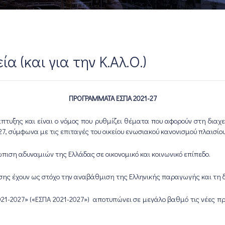
 (και για την Κ.Αλ.Ο.)
ΠΡΟΓΡΑΜΜΑΤΑ ΕΣΠΑ 2021-27
πτυξης και είναι ο νόμος που ρυθμίζει θέματα που αφορούν στη διαχ
 σύμφωνα με τις επιταγές του οικείου ενωσιακού κανονισμού πλαισίου
ώπιση αδυναμιών της Ελλάδας σε οικονομικό και κοινωνικό επίπεδο.
σης έχουν ως στόχο την αναβάθμιση της Ελληνικής παραγωγής και τη
21-2027» («ΕΣΠΑ 2021-2027») αποτυπώνει σε μεγάλο βαθμό τις νέες πρ