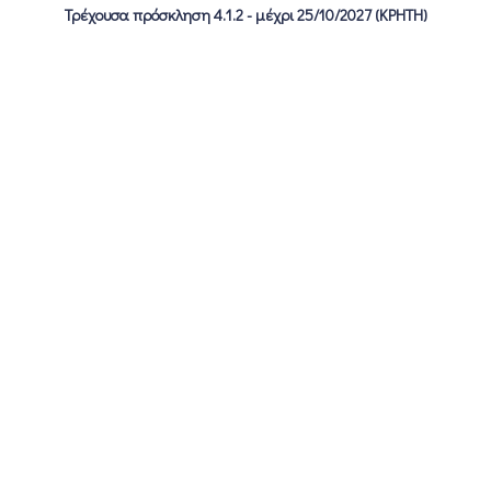
Τρέχουσα πρόσκληση 4.1.2 - μέχρι 25/10/2027 (ΚΡΗΤΗ)