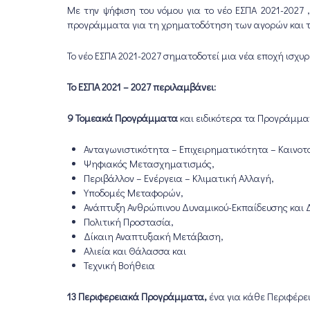
Με την ψήφιση του νόμου για το νέο ΕΣΠΑ 2021-2027
προγράμματα για τη χρηματοδότηση των αγορών και τω
Το νέο ΕΣΠΑ 2021-2027 σηματοδοτεί μια νέα εποχή ισχ
Το ΕΣΠΑ 2021 – 2027 περιλαμβάνει:
9 Τομεακά Προγράμματα
και ειδικότερα τα Προγράμμα
Ανταγωνιστικότητα – Επιχειρηματικότητα – Καινοτ
Ψηφιακός Μετασχηματισμός,
Περιβάλλον – Ενέργεια – Κλιματική Αλλαγή,
Υποδομές Μεταφορών,
Ανάπτυξη Ανθρώπινου Δυναμικού-Εκπαίδευσης και 
Πολιτική Προστασία,
Δίκαιη Αναπτυξιακή Μετάβαση,
Αλιεία και Θάλασσα και
Τεχνική Βοήθεια
13 Περιφερειακά Προγράμματα,
ένα για κάθε Περιφέρε