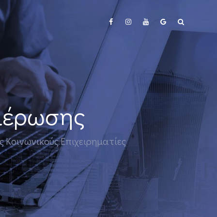
ημέρωσης
υς Κοινωνικούς Επιχειρηματίες