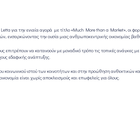
etta για την ενιαία αγορά με τίτλο «Much More than a Market», οι φορ
ών, ενσαρκώνοντας την ουσία μιας ανθρωποκεντρικής οικονομίας βαθιά
τους επιτρέπουν να κατανοούν με μοναδικό τρόπο τις τοπικές ανάγκες μ
χους εδαφικής ανάπτυξης.
ου κοινωνικού ιστού των κοινοτήτων και στην προώθηση ανθεκτικών κ
οικονομία είναι χωρίς αποκλεισμούς και επωφελείς για όλους.