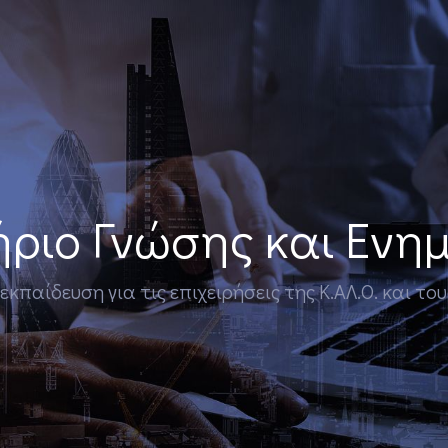
ριο Γνώσης και Εν
παίδευση για τις επιχειρήσεις της Κ.ΑΛ.Ο. και το