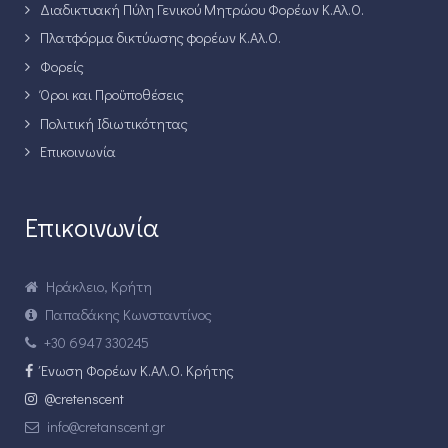
Διαδικτυακή Πύλη Γενικού Μητρώου Φορέων Κ.Αλ.Ο.
Πλατφόρμα δικτύωσης φορέων Κ.Αλ.Ο.
Φορείς
Όροι και Προϋποθέσεις
Πολιτική Ιδιωτικότητας
Επικοινωνία
Επικοινωνία
Ηράκλειο, Κρήτη
Παπαδάκης Κωνσταντίνος
+30 6947 330245
Ένωση Φορέων Κ.ΑΛ.Ο. Κρήτης
@cretenscent
info@cretanscent.gr