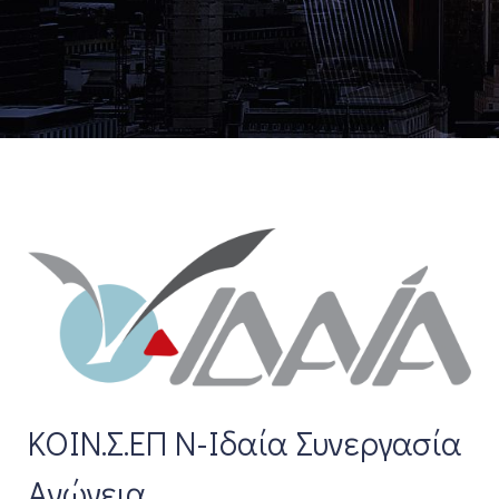
ΚΟΙΝ.Σ.ΕΠ Ν-Ιδαία Συνεργασία
Ανώγεια