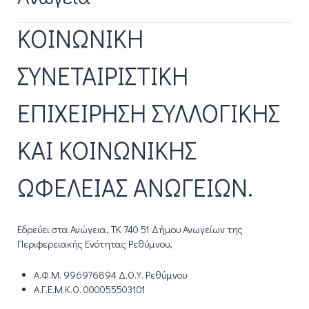
ΚΟΙΝΩΝΙΚΗ
ΣΥΝΕΤΑΙΡΙΣΤΙΚΗ
ΕΠΙΧΕΙΡΗΣΗ ΣΥΛΛΟΓΙΚΗΣ
ΚΑΙ ΚΟΙΝΩΝΙΚΗΣ
ΩΦΕΛΕΙΑΣ ΑΝΩΓΕΙΩΝ.
Εδρεύει στα Ανώγεια, ΤΚ 740 51 Δήμου Ανωγείων της
Περιφερειακής Ενότητας Ρεθύμνου,
Α.Φ.Μ. 996976894 Δ.Ο.Υ. Ρεθύμνου
Α.Γ.Ε.Μ.Κ.Ο. 000055503101