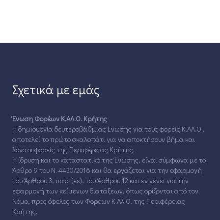
Σχετικά με εμάς
Ένωση Φορέων Κ.ΑΛ.Ο. Κρήτης
Η δημιουργία δευτεροβάθμιας Ένωσης για τους φορείς Κ.ΑΛ.Ο.,
αποτελεί το πρώτο σκαλοπάτι για να αποκτήσουν βήμα και
λόγο οι φορείς της Περιφέρειας Κρήτης.
Η ίδρυση και το καταστατικό της Ένωσης, είναι σύμφωνα με το
Άρθρο 9 του Ν. 4430/2016 και θα εργάζεται για την εφαρμογή
του Άρθρου 3, παρ. (εε), του Άρθρου 12 και εν γένει για την
εφαρμογή των κείμενων διατάξεων, όπως ορίζονται από τον
Νόμο, προς όφελος των Φορέων Κ.Αλ.Ο. της Περιφέρειας
Κρήτης.